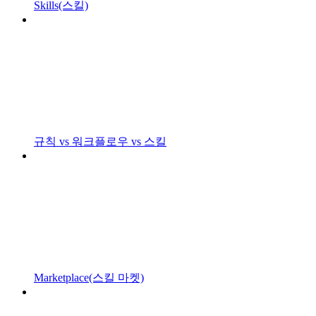
Skills(스킬)
규칙 vs 워크플로우 vs 스킬
Marketplace(스킬 마켓)