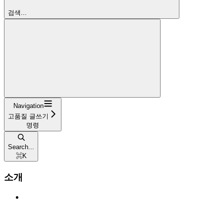
검색...
Navigation
고품질 글쓰기
명령
Search...
⌘
K
소개