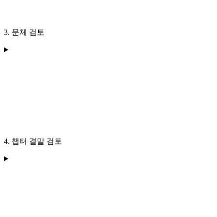
3. 문체 검토
4. 챕터 결말 검토