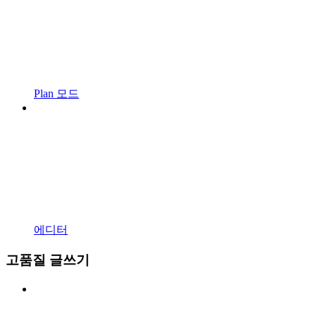
Plan 모드
에디터
고품질 글쓰기