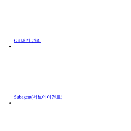
Git 버전 관리
Subagent(서브에이전트)