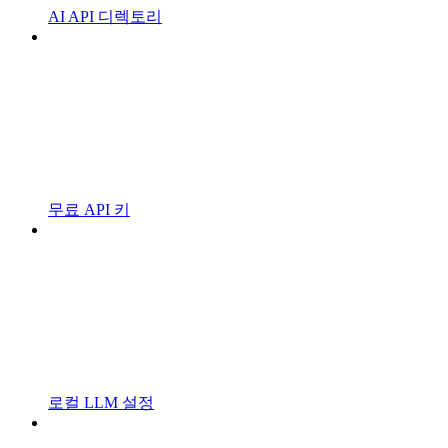
AI API 디렉토리
무료 API 키
로컬 LLM 설정