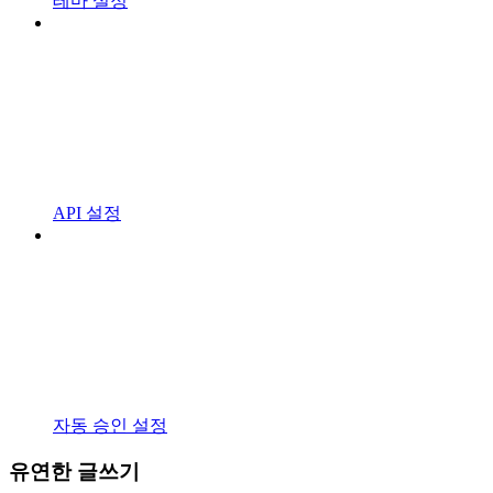
테마 설정
API 설정
자동 승인 설정
유연한 글쓰기