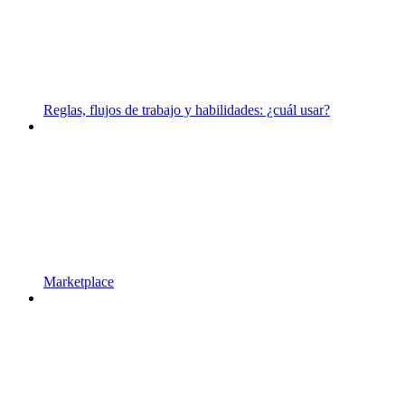
Reglas, flujos de trabajo y habilidades: ¿cuál usar?
Marketplace