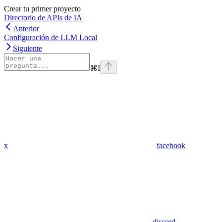
Crear tu primer proyecto
Directorio de APIs de IA
Anterior
Configuración de LLM Local
Siguiente
⌘
I
x
facebook
discord