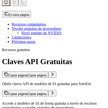
En esta página
Recursos comunitarios
Niveles gratuitos de proveedores
Nivel gratuito de NVIDIA
Limitaciones
Próximos pasos
Recursos gratuitos
Claves API Gratuitas
Copiar página
Copiar página
Obtén claves API de modelos de IA gratuitas para SoloEnt
Copiar página
Copiar página
Accede a modelos de IA de forma gratuita a través de recursos
comunitarios y niveles gratuitos de proveedores.