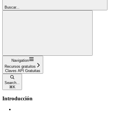
Buscar...
Navigation
Recursos gratuitos
Claves API Gratuitas
Search...
⌘
K
Introducción