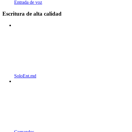
Entrada de voz
Escritura de alta calidad
SoloEnt.md
Comandos