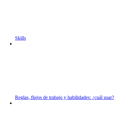
Skills
Reglas, flujos de trabajo y habilidades: ¿cuál usar?