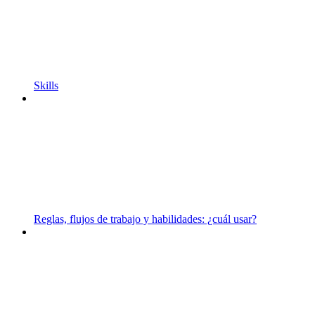
Skills
Reglas, flujos de trabajo y habilidades: ¿cuál usar?