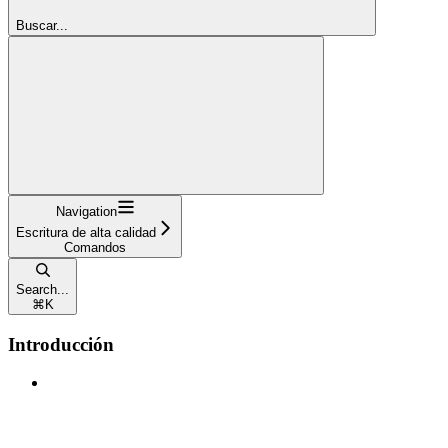
Buscar...
Navigation
Escritura de alta calidad
Comandos
Search...
⌘
K
Introducción