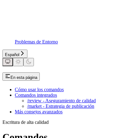
Problemas de Entorno
Español
En esta página
Cómo usar los comandos
Comandos integrados
/review - Aseguramiento de calidad
/market - Estrategia de publicación
Más consejos avanzados
Escritura de alta calidad
Comandos