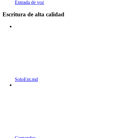
Entrada de voz
Escritura de alta calidad
SoloEnt.md
Comandos