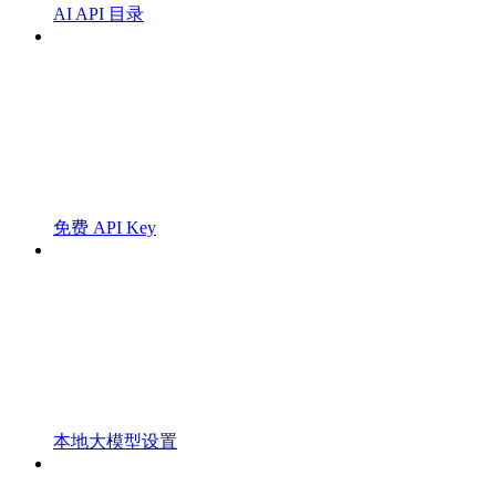
AI API 目录
免费 API Key
本地大模型设置