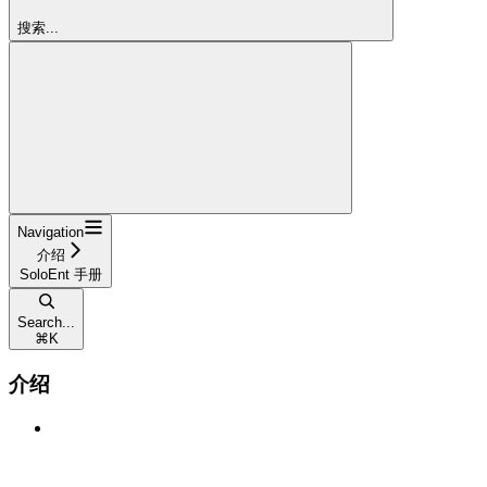
搜索...
Navigation
介绍
SoloEnt 手册
Search...
⌘
K
介绍