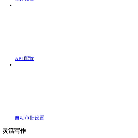
API 配置
自动审批设置
灵活写作