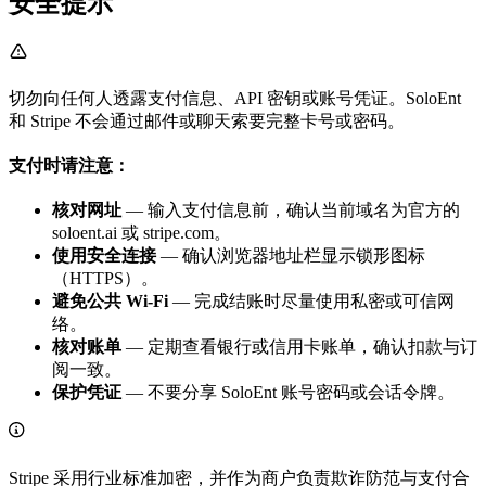
安全提示
切勿向任何人透露支付信息、API 密钥或账号凭证。SoloEnt
和 Stripe 不会通过邮件或聊天索要完整卡号或密码。
支付时请注意：
核对网址
— 输入支付信息前，确认当前域名为官方的
soloent.ai 或 stripe.com。
使用安全连接
— 确认浏览器地址栏显示锁形图标
（HTTPS）。
避免公共 Wi‑Fi
— 完成结账时尽量使用私密或可信网
络。
核对账单
— 定期查看银行或信用卡账单，确认扣款与订
阅一致。
保护凭证
— 不要分享 SoloEnt 账号密码或会话令牌。
Stripe 采用行业标准加密，并作为商户负责欺诈防范与支付合