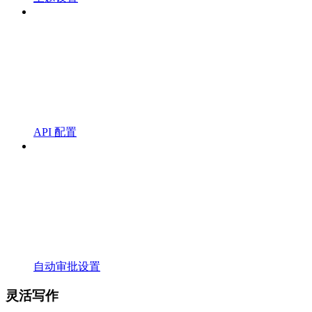
API 配置
自动审批设置
灵活写作