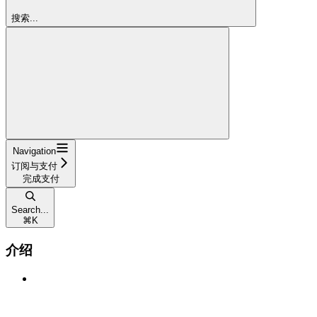
搜索...
Navigation
订阅与支付
完成支付
Search...
⌘
K
介绍