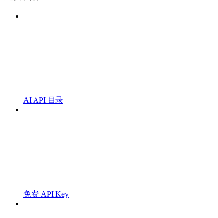
AI API 目录
免费 API Key