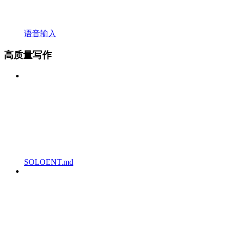
语音输入
高质量写作
SOLOENT.md