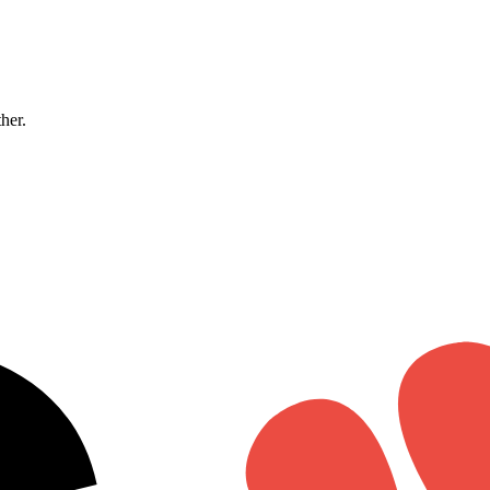
ther.