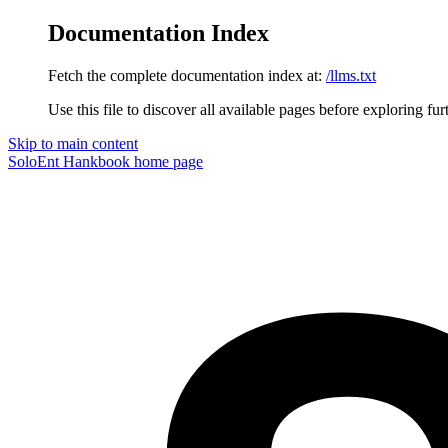
Documentation Index
Fetch the complete documentation index at:
/llms.txt
Use this file to discover all available pages before exploring fur
Skip to main content
SoloEnt Hankbook
home page