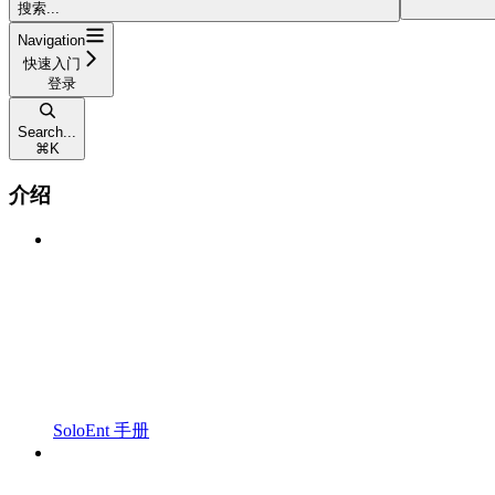
搜索...
Navigation
快速入门
登录
Search...
⌘
K
介绍
SoloEnt 手册