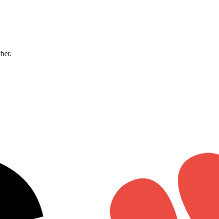
ther.