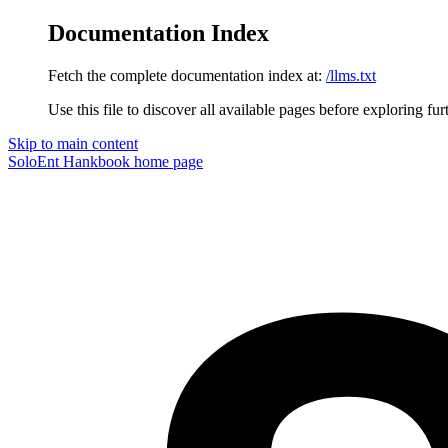
Documentation Index
Fetch the complete documentation index at:
/llms.txt
Use this file to discover all available pages before exploring fur
Skip to main content
SoloEnt Hankbook
home page