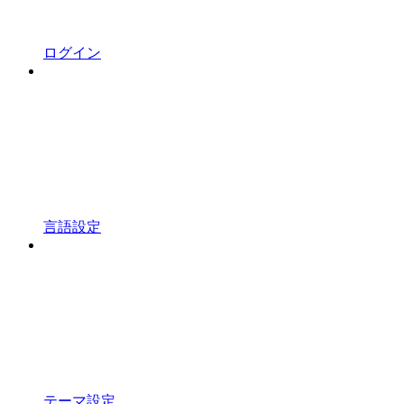
ログイン
言語設定
テーマ設定