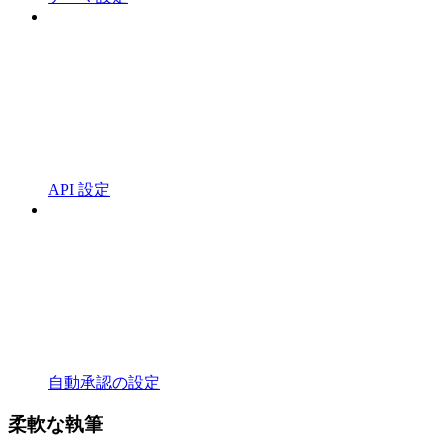
API 設定
自動承認の設定
柔軟な執筆