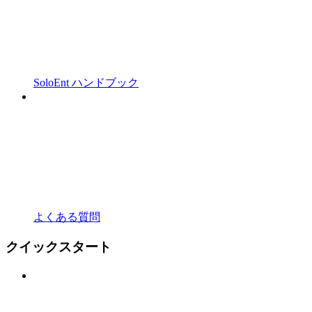
SoloEnt ハンドブック
よくある質問
クイックスタート