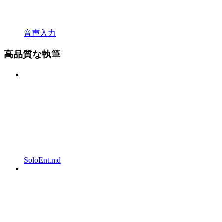
音声入力
高品質な執筆
SoloEnt.md