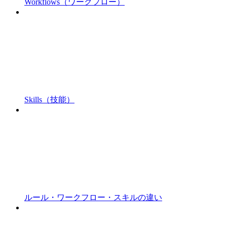
Workflows（ワークフロー）
Skills（技能）
ルール・ワークフロー・スキルの違い