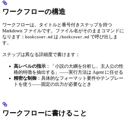
ワークフローの構造
ワークフローは、タイトルと番号付きステップを持つ
Markdown ファイルです。ファイル名がそのままコマンドに
なります：
は
で呼び出しま
bookcover.md
/bookcover.md
す。
ステップは異なる詳細度で書けます：
高レベルの指示
：「小説の大綱を分析し、主人公の性
格的特徴を抽出する」——実行方法は Agent に任せる
精密な制御
：具体的なフォーマット要件やテンプレー
トを使う——固定の出力が必要なとき
ワークフローに書けること