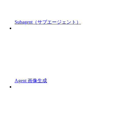
Subagent（サブエージェント）
Agent 画像生成