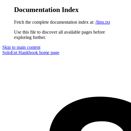
Documentation Index
Fetch the complete documentation index at:
/llms.txt
Use this file to discover all available pages before
exploring further.
Skip to main content
SoloEnt Hankbook
home page