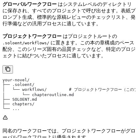
グローバルワークフロー
はシステムレベルのディレクトリ
に保存され、すべてのプロジェクトで呼び出せます。表紙プ
ロンプト生成、標準的な原稿レビューのチェックリスト、発
行準備などの汎用プロセスに適しています。
プロジェクトワークフロー
はプロジェクトルートの
に置きます。この本の章構成のペース
.soloent/workflows/
配分、このシリーズ固有の品質チェックなど、特定のプロジ
ェクトに結びついたプロセスに適しています。
your-novel/
├── .soloent/
│   └── workflows/         # プロジェクトワークフロー（
│       └── chapteroutline.md
├── SOLOENT.md
├── chapters/
└── ...
同名のワークフローでは、プロジェクトワークフローがグロ
ーバルワークフローより優先されます。