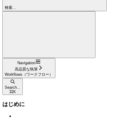
検索...
Navigation
高品質な執筆
Workflows（ワークフロー）
Search...
⌘
K
はじめに