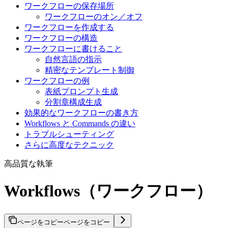
ワークフローの保存場所
ワークフローのオン／オフ
ワークフローを作成する
ワークフローの構造
ワークフローに書けること
自然言語の指示
精密なテンプレート制御
ワークフローの例
表紙プロンプト生成
分割章構成生成
効果的なワークフローの書き方
Workflows と Commands の違い
トラブルシューティング
さらに高度なテクニック
高品質な執筆
Workflows（ワークフロー）
ページをコピー
ページをコピー