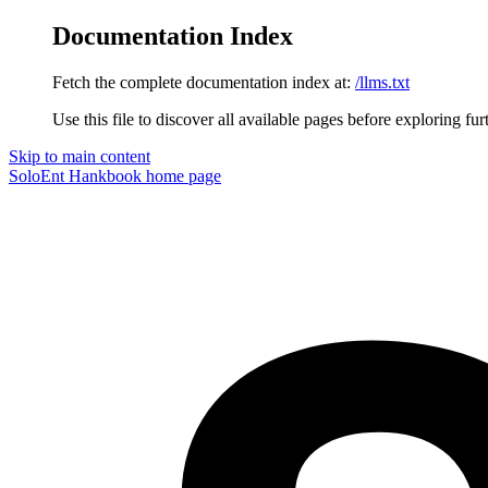
Documentation Index
Fetch the complete documentation index at:
/llms.txt
Use this file to discover all available pages before exploring fur
Skip to main content
SoloEnt Hankbook
home page