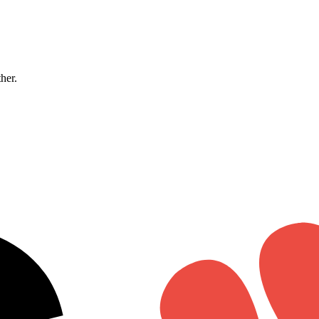
ther.