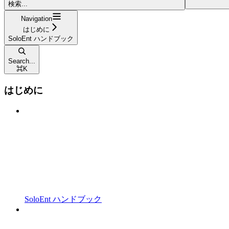
検索...
Navigation
はじめに
SoloEnt ハンドブック
Search...
⌘
K
はじめに
SoloEnt ハンドブック